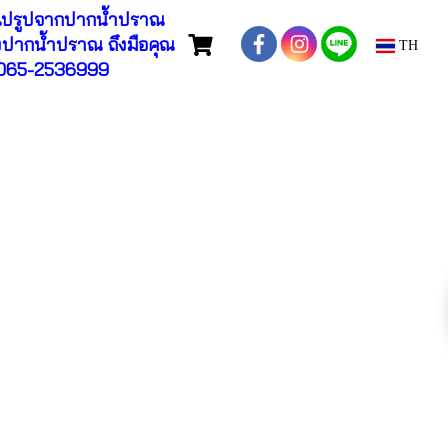
ปรูปจากปากน้ำปราณ
ปากน้ำปราณ ถึงมือคุณ
TH
065-2536999