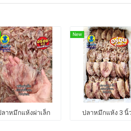
New
ปลาหมึกแห้งผ่าเล็ก
ปลาหมึกแห้ง 3 นิ้