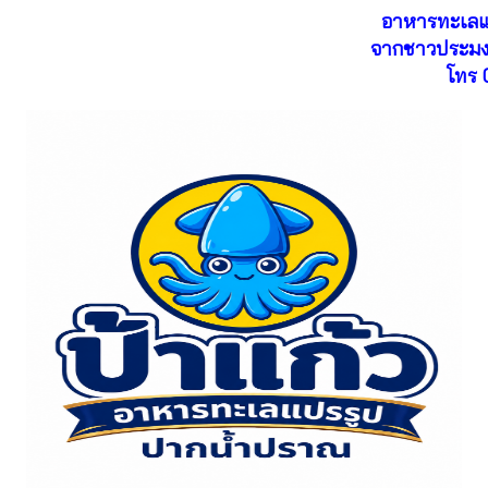
อาหารทะเลแ
จากชาวประมง
โทร 