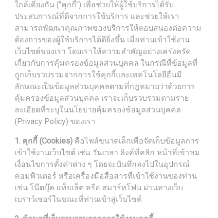
ใกล้เคียงกัน ("คุกกี้") เพื่อช่วยให้ผู้ใช้บริการได้รับ
ประสบการณ์ที่ดีจากการใช้บริการ และช่วยให้เรา
สามารถพัฒนาคุณภาพของบริการให้ตอบสนองต่อความ
ต้องการของผู้ใช้บริการได้ดียิ่งขึ้น เมื่อท่านเข้าใช้งาน
เว็บไซต์ของเรา โดยเราให้ความสำคัญอย่างเคร่งครัด
เกี่ยวกับการคุ้มครองข้อมูลส่วนบุคคล ในกรณีที่ข้อมูลที่
ถูกเก็บรวบรวมจากการใช้คุกกี้และเทคโนโลยีอื่นมี
ลักษณะเป็นข้อมูลส่วนบุคคลตามที่กฎหมายว่าด้วยการ
คุ้มครองข้อมูลส่วนบุคคล เราจะเก็บรวบรวมตามราย
ละเอียดที่ระบุในนโยบายคุ้มครองข้อมูลส่วนบุคคล
(Privacy Policy) ของเรา
1. คุกกี้ (Cookies)
คือไฟล์ขนาดเล็กเพื่อจัดเก็บข้อมูลการ
เข้าใช้งานเว็บไซต์ เช่น วันเวลา ลิงค์ที่คลิก หน้าที่เข้าชม
เงื่อนไขการตั้งค่าต่าง ๆ โดยจะบันทึกลงไปในอุปกรณ์
คอมพิวเตอร์ หรือเครื่องมือสื่อสารที่เข้าใช้งานของท่าน
เช่น โน๊ตบุ๊ค แท็บเล็ต หรือ สมาร์ทโฟน ผ่านทางเว็บ
เบราว์เซอร์ในขณะที่ท่านเข้าสู่เว็บไซต์