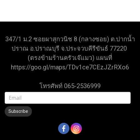
347/1 ม.2 ซอยผาสุกวนิช 8 (กลางซอย) ต.ปากน้ำ
ปราณ อ.ปราณบุรี จ.ประจวบคีรีขันธ์ 77220
(ตรงข้ามร้านครัวเจ๊แมว) แผนที่
https://goo.gl/maps/TDv1ce7CEzJZrRXo6
โทรศัพท์ 065-2536999
Subscribe