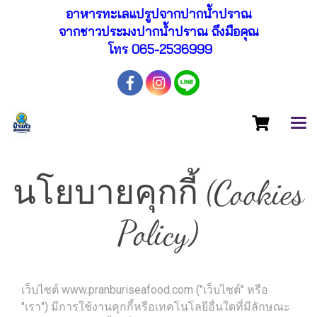
อาหารทะเลแปรูปจากปากน้ำปราณ
จากชาวประมงปากน้ำปราณ ถึงมือคุณ
โทร 065-2536999
นโยบายคุกกี้ (Cookies
Policy)
เว็บไซต์ www.pranburiseafood.com ("เว็บไซต์" หรือ
"เรา") มีการใช้งานคุกกี้หรือเทคโนโลยีอื่นใดที่มีลักษณะ