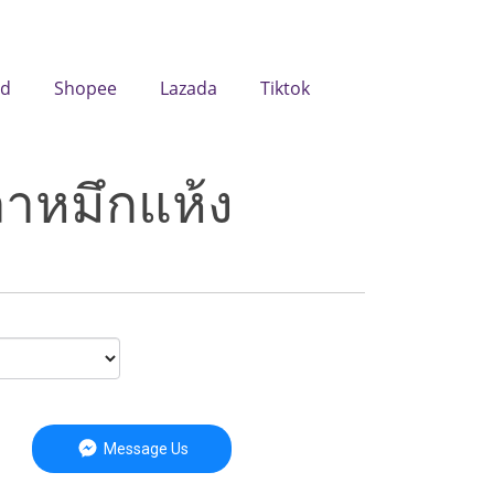
id
Shopee
Lazada
Tiktok
าหมึกแห้ง
Message Us