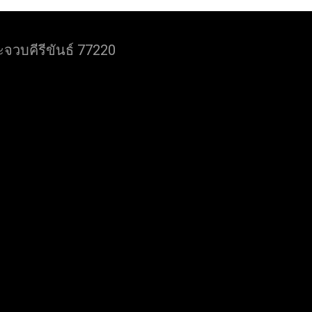
จวบคีรีขันธ์ 77220