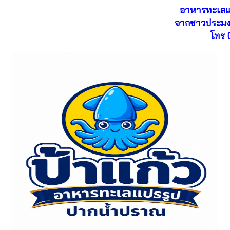
อาหารทะเลแ
จากชาวประมง
โทร 