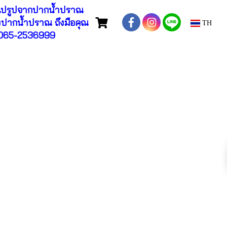
ปรูปจากปากน้ำปราณ
ปากน้ำปราณ ถึงมือคุณ
TH
065-2536999