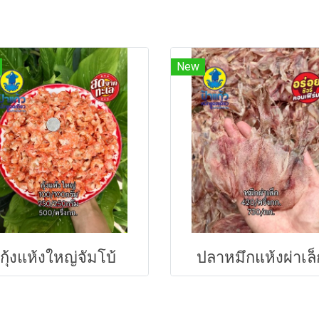
New
กุ้งแห้งใหญ่จัมโบ้
ปลาหมึกแห้งผ่าเล็