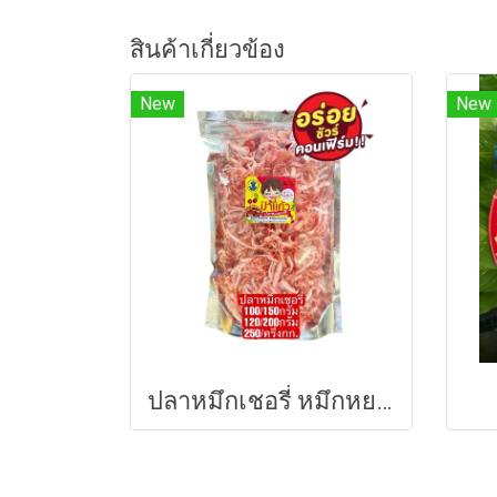
สินค้าเกี่ยวข้อง
New
New
ปลาหมึกเชอรี่ หมึกหยองเชอรี่