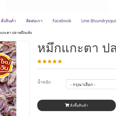
สั่งสินค้า
ติดต่อเรา
Facebook
Line @sundrysqu
กแกะตา ปลาหมึกแห้ง
หมึกแกะตา ปล
น้ำหนัก
สั่งซื้อสินค้า