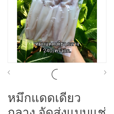
หมึกแดดเดียว
กลาง จัดส่งแบบแช่