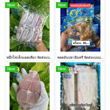
New
New
หมึกไข่เล็กแดดเดียว จัดส่งแบบแช่เย็นเท่านั้น ฟรีกล่องโฟม
ทอดมันปลาอินทรี จัดส่งแบบแช่เย็นเท่านั้น ฟรีกล่องโฟม
New
New