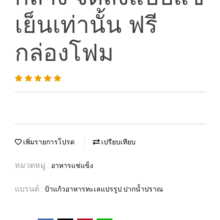
เย็นเท่านั้น ฟรี
กล่องโฟม
เพิ่มรายการโปรด
เปรียบเทียบ
หมวดหมู่ :
อาหารแช่แข็ง
แบรนด์ :
ป้าแก้วอาหารทะเลแปรรูป ปากน้ำปราณ